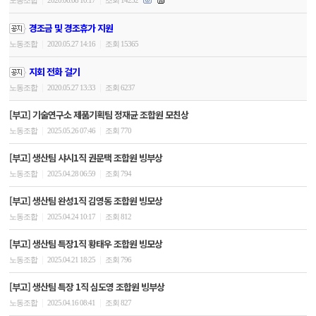
노동조합
2020.06.08 10:17
조회 14252
경조금 및 경조휴가 지원
|
|
노동조합
2020.05.27 14:16
조회 15365
지회 전화 걸기
|
|
노동조합
2020.05.27 13:33
조회 6237
[부고] 기술연구소 제품기획팀 정재균 조합원 모친상
|
|
노동조합
2025.05.26 07:46
조회 770
[부고] 생산팀 샤시1직 권문택 조합원 빙부상
|
|
노동조합
2025.04.28 06:59
조회 794
[부고] 생산팀 완성1직 김영동 조합원 빙모상
|
|
노동조합
2025.04.24 10:17
조회 812
[부고] 생산팀 특장1직 황태우 조합원 빙모상
|
|
노동조합
2025.04.21 18:25
조회 796
[부고] 생산팀 특장 1직 심도영 조합원 빙부상
|
|
노동조합
2025.04.16 08:41
조회 827