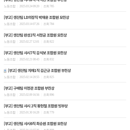
|
|
노동조합
2025.03.24 09:20
조회 785
[부고] 생산팀 LD의장직 박재윤 조합원 모친상
|
|
노동조합
2025.03.14 07:26
조회 784
[부고] 생산팀 완성2직 서정금 조합원 모친상
|
|
노동조합
2025.02.27 12:01
조회 822
[부고] 생산팀 샤시7직 김석보 조합원 모친상
|
|
노동조합
2025.02.21 08:43
조회 832
[부고] 생산팀 자재1직 김근규 조합원 부친상
|
|
노동조합
2025.02.14 20:55
조회 825
[부고] 구매팀 이정관 조합원 부친상
|
|
노동조합
2025.02.09 16:56
조회 896
[부고] 생산팀 샤시 2직 황현철 조합원 빙부상
|
|
노동조합
2025.01.30 16:28
조회 779
[부고] 생산팀 샤시6직 최승원 조합원 모친상
|
|