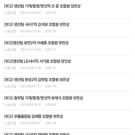
[부고] 생산팀 기계/환경/영선직 신 준 조합원 모친상
|
|
노동조합
2025.04.16 08:19
조회 705
[부고] 생산팀 샤시7직 김석보 조합원 부친상
|
|
노동조합
2025.04.13 11:02
조회 736
[부고]생산팀 보전2직 이세종 조합원 부친상
|
|
노동조합
2025.04.13 10:58
조회 715
[부고]생산팀 LD샤시직 서기원 조합원 장인상
|
|
노동조합
2025.04.06 17:58
조회 725
[부고] 생산팀 완성2직 김현일 조합원 모친상
|
|
노동조합
2025.04.04 07:21
조회 734
[부고] 총무팀 기계/환경/영선직 유재식 조합원 부친상
|
|
노동조합
2025.04.01 09:20
조회 818
[부고] 부품품질팀 김태환 조합원 부친상
|
|
노동조합
2025.03.26 09:37
조회 728
[부고] 생산팀 샤시8직 차덕현 조합원 부친상