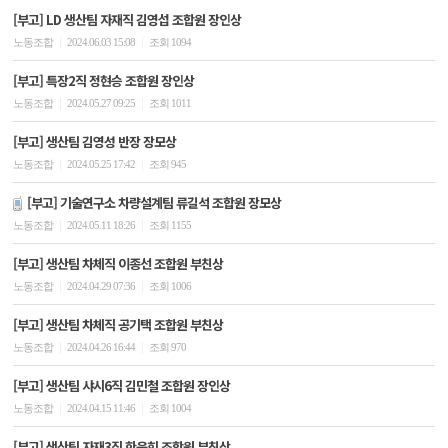
[부고] LD 생산팀 자재직 김영섭 조합원 장인상
|
|
노동조합
2024.06.03 15:08
조회 1094
[부고] 특장2직 정현승 조합원 장인상
|
|
노동조합
2024.05.27 09:25
조회 1011
[부고] 생산팀 김영성 반장 장모상
|
|
노동조합
2024.05.25 17:42
조회 945
[부고] 기술연구소 차량설계팀 류길석 조합원 장모상
|
|
노동조합
2024.05.11 18:26
조회 1155
[부고] 생산팀 차체직 이종선 조합원 부친상
|
|
노동조합
2024.04.29 07:36
조회 1006
[부고] 생산팀 차체직 공기택 조합원 부친상
|
|
노동조합
2024.04.26 16:44
조회 970
[부고] 생산팀 샤시6직 김민철 조합원 장인상
|
|
노동조합
2024.04.15 11:46
조회 1004
[부고] 생산팀 자재3직 한윤희 조합원 부친상