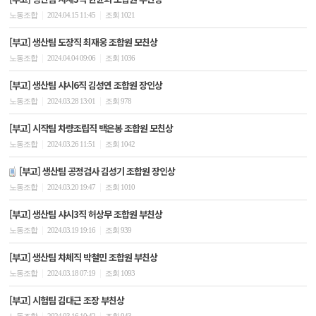
|
|
노동조합
2024.04.15 11:45
조회 1021
[부고] 생산팀 도장직 최재웅 조합원 모친상
|
|
노동조합
2024.04.04 09:06
조회 1036
[부고] 생산팀 샤시6직 김성연 조합원 장인상
|
|
노동조합
2024.03.28 13:01
조회 978
[부고] 시작팀 차량조립직 백은봉 조합원 모친상
|
|
노동조합
2024.03.26 11:51
조회 1042
[부고] 생산팀 공정검사 김성기 조합원 장인상
|
|
노동조합
2024.03.20 19:47
조회 1010
[부고] 생산팀 샤시3직 허상무 조합원 부친상
|
|
노동조합
2024.03.19 19:16
조회 939
[부고] 생산팀 차체직 박철민 조합원 부친상
|
|
노동조합
2024.03.18 07:19
조회 1093
[부고] 시험팀 김대근 조장 부친상
|
|