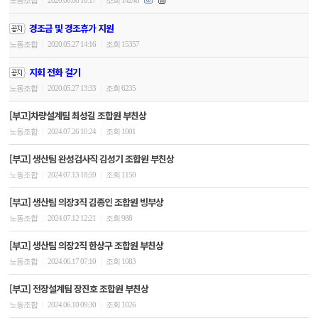
노동조합
2020.06.08 10:17
조회 14248
경조금 및 경조휴가 지원
|
|
노동조합
2020.05.27 14:16
조회 15357
지회 전화 걸기
|
|
노동조합
2020.05.27 13:33
조회 6235
[부고]차량설계팀 최성길 조합원 부친상
|
|
노동조합
2024.07.26 10:24
조회 1001
[부고] 생산팀 완성검사직 김성기 조합원 부친상
|
|
노동조합
2024.07.13 18:59
조회 1150
[부고] 생산팀 의장3직 김종인 조합원 빙부상
|
|
노동조합
2024.07.12 12:21
조회 988
[부고] 생산팀 의장2직 한상구 조합원 부친상
|
|
노동조합
2024.06.17 07:10
조회 1083
[부고] 전장설계팀 장진호 조합원 부친상
|
|
노동조합
2024.06.10 09:30
조회 1026