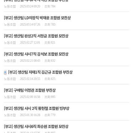
|
|
노동조합
2025.03.24 09:20
조회 784
[부고] 생산팀 LD의장직 박재윤 조합원 모친상
|
|
노동조합
2025.03.14 07:26
조회 783
[부고] 생산팀 완성2직 서정금 조합원 모친상
|
|
노동조합
2025.02.27 12:01
조회 821
[부고] 생산팀 샤시7직 김석보 조합원 모친상
|
|
노동조합
2025.02.21 08:43
조회 832
[부고] 생산팀 자재1직 김근규 조합원 부친상
|
|
노동조합
2025.02.14 20:55
조회 825
[부고] 구매팀 이정관 조합원 부친상
|
|
노동조합
2025.02.09 16:56
조회 895
[부고] 생산팀 샤시 2직 황현철 조합원 빙부상
|
|
노동조합
2025.01.30 16:28
조회 779
[부고] 생산팀 샤시6직 최승원 조합원 모친상
|
|