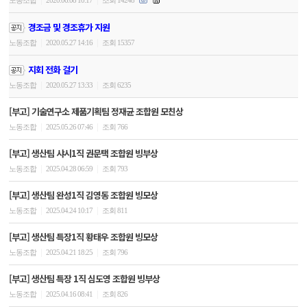
노동조합
2020.06.08 10:17
조회 14248
경조금 및 경조휴가 지원
|
|
노동조합
2020.05.27 14:16
조회 15357
지회 전화 걸기
|
|
노동조합
2020.05.27 13:33
조회 6235
[부고] 기술연구소 제품기획팀 정재균 조합원 모친상
|
|
노동조합
2025.05.26 07:46
조회 766
[부고] 생산팀 샤시1직 권문택 조합원 빙부상
|
|
노동조합
2025.04.28 06:59
조회 793
[부고] 생산팀 완성1직 김영동 조합원 빙모상
|
|
노동조합
2025.04.24 10:17
조회 811
[부고] 생산팀 특장1직 황태우 조합원 빙모상
|
|
노동조합
2025.04.21 18:25
조회 796
[부고] 생산팀 특장 1직 심도영 조합원 빙부상
|
|
노동조합
2025.04.16 08:41
조회 826