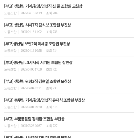
[부고] 생산팀 기계/환경/영선직 신 준 조합원 모친상
|
|
노동조합
2025.04.16 08:19
조회 704
[부고] 생산팀 샤시7직 김석보 조합원 부친상
|
|
노동조합
2025.04.13 11:02
조회 736
[부고]생산팀 보전2직 이세종 조합원 부친상
|
|
노동조합
2025.04.13 10:58
조회 714
[부고]생산팀 LD샤시직 서기원 조합원 장인상
|
|
노동조합
2025.04.06 17:58
조회 725
[부고] 생산팀 완성2직 김현일 조합원 모친상
|
|
노동조합
2025.04.04 07:21
조회 733
[부고] 총무팀 기계/환경/영선직 유재식 조합원 부친상
|
|
노동조합
2025.04.01 09:20
조회 818
[부고] 부품품질팀 김태환 조합원 부친상
|
|
노동조합
2025.03.26 09:37
조회 727
[부고] 생산팀 샤시8직 차덕현 조합원 부친상