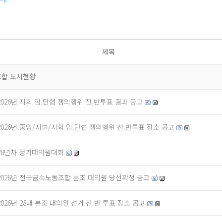
제목
합 도서현황
2026년 지회 임.단협 쟁의행위 찬.반투표 결과 공고
2026년 중앙/지부/지회 임.단협 쟁의행위 찬.반투표 장소 공고
28년차 정기대의원대회
2026년 전국금속노동조합 본조 대의원 당선확정 공고
2026년 28대 본조 대의원 선거 찬.반 투표 장소 공고