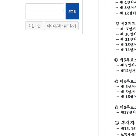
회원가입
아이디/패스워드찾기