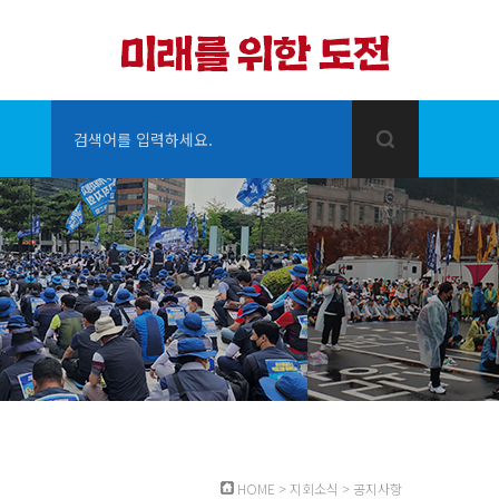
검색어를 입력하세요.
HOME
>
지회소식
>
공지사항