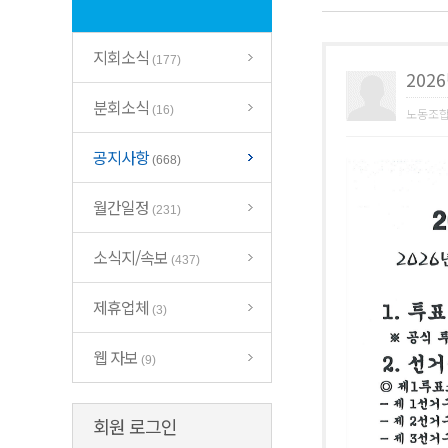
지회소식
(177)
202
분회소식
(16)
노동조
공지사항
(668)
월간일정
(231)
소식지/속보
(437)
제휴업체
(3)
웹 자보
(9)
회원 로그인