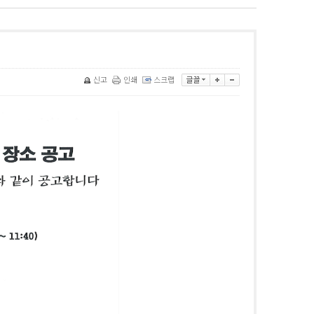
신고
인쇄
스크랩