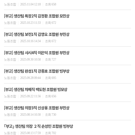
|
|
노동조합
2025.11.04 12:18
조회 658
[부고] 생산팀 특장2직 김정환 조합원 모친상
|
|
노동조합
2025.10.23 11:33
조회 672
[부고] 생산팀 보전1직 김영오 조합원 부친상
|
|
노동조합
2025.10.16 14:34
조회 672
[부고] 생산팀 샤시4직 이은덕 조합원 부친상
|
|
노동조합
2025.09.30 10:58
조회 727
[부고] 생산팀 완성1직 강종호 조합원 빙부상
|
|
노동조합
2025.09.28 09:44
조회 695
[부고] 생산팀 차체직 백도현 조합원 빙모상
|
|
노동조합
2025.09.22 11:56
조회 656
[부고] 생산팀 의장3직 신상용 조합원 부친상
|
|
노동조합
2025.08.14 10:30
조회 730
｢부고｣ 생산팀 의장 ２직 손성민 조합원 빙부상
|
|
노동조합
2025.08.13 17:59
조회 702