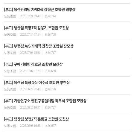
[부고] 생산관리팀 자재2직 김형근 조합원 빙부상
|
|
노동조합
2025.07.21 09:49
조회 744
[부고] 생산팀 특장1직 김용기 조합원 모친상
|
|
노동조합
2025.07.14 07:14
조회 738
[부고] 부품팀 A/S 자재직 진창량 조합원 장모상
|
|
노동조합
2025.07.08 15:31
조회 717
[부고] 구매기획팀 김호균 조합원 모친상
|
|
노동조합
2025.07.07 07:23
조회 688
[부고] 생산팀 특장 1직 이주섭 조합원 부친상
|
|
노동조합
2025.06.23 07:49
조회 728
[부고] 기술연구소 엔진구동설계팀 최우석 조합원 모친상
|
|
노동조합
2025.06.13 10:37
조회 727
[부고] 생산팀 보전2직 문동균 조합원 모친상
|
|
노동조합
2025.06.08 16:35
조회 677