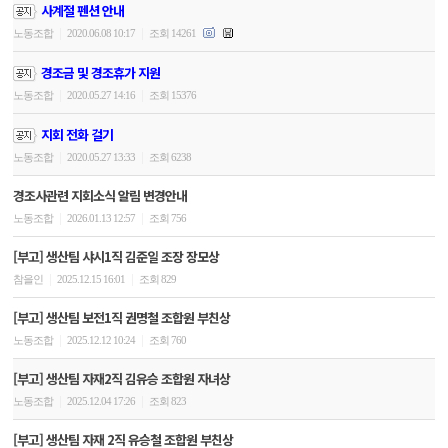
사계절 펜션 안내
|
|
노동조합
2020.06.08 10:17
조회 14261
경조금 및 경조휴가 지원
|
|
노동조합
2020.05.27 14:16
조회 15376
지회 전화 걸기
|
|
노동조합
2020.05.27 13:33
조회 6238
경조사관련 지회소식 알림 변경안내
|
|
노동조합
2026.01.13 12:57
조회 756
[부고] 생산팀 샤시1직 김준일 조장 장모상
|
|
참을인
2025.12.15 16:01
조회 829
[부고] 생산팀 보전1직 권명철 조합원 부친상
|
|
노동조합
2025.12.12 10:24
조회 760
[부고] 생산팀 자재2직 김유승 조합원 자녀상
|
|
노동조합
2025.12.04 17:26
조회 823
[부고] 생산팀 자재 2직 유승철 조합원 부친상