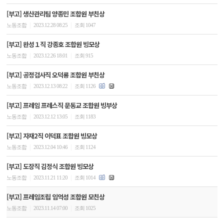
[부고] 생산관리팀 양종민 조합원 부친상
|
|
노동조합
2023.12.28 08:25
조회 1047
[부고] 완성１직 강종호 조합원 빙모상
|
|
노동조합
2023.12.26 18:01
조회 915
[부고] 공정검사직 오덕룡 조합원 부친상
|
|
노동조합
2023.12.13 08:22
조회 1126
[부고] 프레임 프레스직 문동교 조합원 빙부상
|
|
노동조합
2023.12.12 13:05
조회 1183
[부고] 자재2직 이덕표 조합원 빙모상
|
|
노동조합
2023.12.04 10:46
조회 1124
[부고] 도장직 김정식 조합원 빙모상
|
|
노동조합
2023.11.21 11:20
조회 1014
[부고] 프레임조립 임억성 조합원 모친상
|
|
노동조합
2023.11.14 07:00
조회 1025