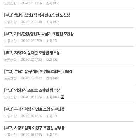
|
|
노동조합
2024.02.19 11:06
조회 1008
[부고]생산팀 보전1직 박세원 조합원 모친상
|
|
노동조합
2024.01.29 07:40
조회 1002
[부고] 기계/환경/영선직 박삼기 조합원 모친상
|
|
노동조합
2024.01.29 07:09
조회 971
[부고] 자재3직 문재춘 조합원 빙모상
|
|
노동조합
2024.01.25 07:23
조회 992
[부고] 부품개발/구매팀 안명모 조합원 빙모상
|
|
노동조합
2024.01.17 09:12
조회 1016
[부고] 의장3직 조민호 조합원 빙부상
|
|
노동조합
2024.01.03 15:34
조회 1041
[부고] 구매기획팀 이연호 조합원 부친상
|
|
노동조합
2024.01.02 18:26
조회 971
[부고] 차량조립직 이경구 조합원 빙부상
|
|
노동조합
2024.01.01 15:45
조회 946