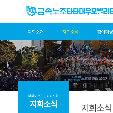
지회소개
지회소식
참여마
타타대우모빌리티지회
지회소식
지회소식