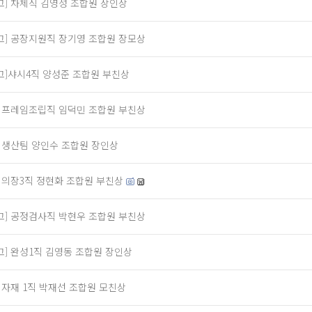
고] 차체직 김영성 조합원 장인상
고] 공장지원직 장기영 조합원 장모상
고]샤시4직 양성준 조합원 부친상
] 프레임조립직 임덕민 조합원 부친상
] 생산팀 양인수 조합원 장인상
] 의장3직 정현화 조합원 부친상
고] 공정검사직 박현우 조합원 부친상
고] 완성1직 김영동 조합원 장인상
] 자재 1직 박재선 조합원 모친상