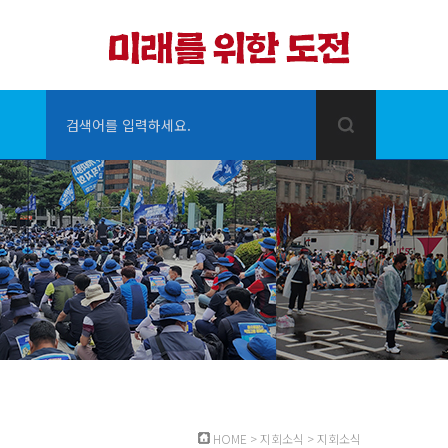
검색어를 입력하세요.
HOME
>
지회소식
>
지회소식