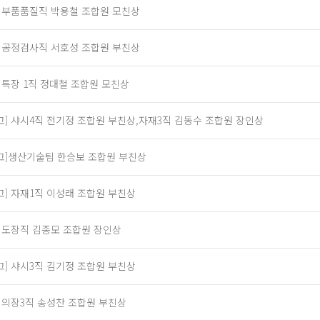
] 부품품질직 박용철 조합원 모친상
] 공정검사직 서호성 조합원 부친상
] 특장 1직 정대철 조합원 모친상
고] 샤시4직 전기정 조합원 부친상,자재3직 김동수 조합원 장인상
고]생산기술팀 한승보 조합원 부친상
고] 자재1직 이성래 조합원 부친상
] 도장직 김종모 조합원 장인상
고] 샤시3직 김기정 조합원 부친상
] 의장3직 송성찬 조합원 부친상